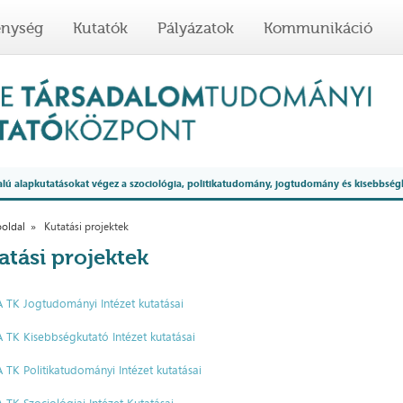
enység
Kutatók
Pályázatok
Kommunikáció
 alapkutatásokat végez a szociológia, politikatudomány, jogtudomány és kisebbség
oldal
Kutatási projektek
atási projektek
 TK Jogtudományi Intézet kutatásai
 TK Kisebbségkutató Intézet kutatásai
 TK Politikatudományi Intézet kutatásai