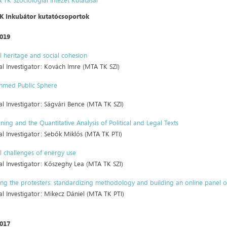
 TK Szociológiai Intézet Kutatásai
K Inkubátor kutatócsoportok
2019
l heritage and social cohesion
al Investigator: Kovách Imre (MTA TK SZI)
thmed Public Sphere
al Investigator: Ságvári Bence (MTA TK SZI)
ning and the Quantitative Analysis of Political and Legal Texts
al Investigator: Sebők Miklós (MTA TK PTI)
l challenges of energy use
al Investigator: Kőszeghy Lea (MTA TK SZI)
ing the protesters: standardizing methodology and building an online panel o
al Investigator: Mikecz Dániel (MTA TK PTI)
2017