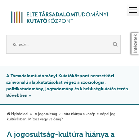
Intézetek
A Társadalomtudományi Kutatóközpont nemzetközi
színvonalú alapkutatásokat végez a szociológia,
politikatudomány, jogtudomány és kisebbségkutatás terén.
Bővebben »
Nyitóoldal
A jogosultság-kultúra hiánya a közép-európai jogi
kultúrákban. Mítosz vagy valóság?
A jogosultság-kultúra hiánya a