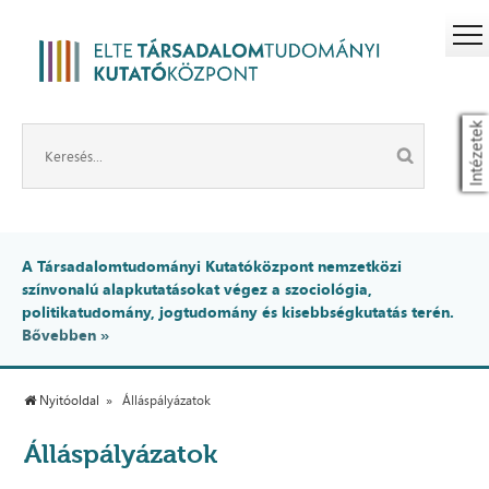
Intézetek
A Társadalomtudományi Kutatóközpont nemzetközi
színvonalú alapkutatásokat végez a szociológia,
politikatudomány, jogtudomány és kisebbségkutatás terén.
Bővebben »
Nyitóoldal
Álláspályázatok
Álláspályázatok