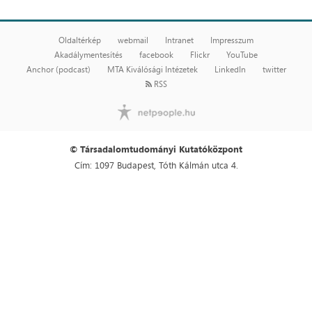
Oldaltérkép
webmail
Intranet
Impresszum
Akadálymentesítés
facebook
Flickr
YouTube
Anchor (podcast)
MTA Kiválósági Intézetek
LinkedIn
twitter
RSS
© Társadalomtudományi Kutatóközpont
Cím: 1097 Budapest, Tóth Kálmán utca 4.