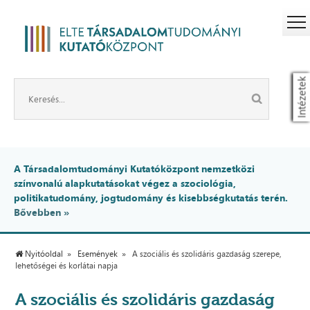
Intézetek
A Társadalomtudományi Kutatóközpont nemzetközi
színvonalú alapkutatásokat végez a szociológia,
politikatudomány, jogtudomány és kisebbségkutatás terén.
Bővebben »
Nyitóoldal
Események
A szociális és szolidáris gazdaság szerepe,
lehetőségei és korlátai napja
A szociális és szolidáris gazdaság