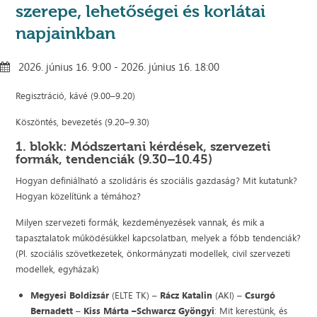
szerepe, lehetőségei és korlátai
napjainkban
2026. június 16. 9:00 - 2026. június 16. 18:00
Regisztráció, kávé (9.00–9.20)
Köszöntés, bevezetés (9.20–9.30)
1. blokk: Módszertani kérdések, szervezeti
formák, tendenciák (9.30–10.45)
Hogyan definiálható a szolidáris és szociális gazdaság? Mit kutatunk?
Hogyan közelítünk a témához?
Milyen szervezeti formák, kezdeményezések vannak, és mik a
tapasztalatok működésükkel kapcsolatban, melyek a főbb tendenciák?
(Pl. szociális szövetkezetek, önkormányzati modellek, civil szervezeti
modellek, egyházak)
Megyesi Boldizsár
(ELTE TK) –
Rácz Katalin
(AKI) –
Csurgó
Bernadett
–
Kiss Márta –Schwarcz Gyöngyi
: Mit kerestünk, és